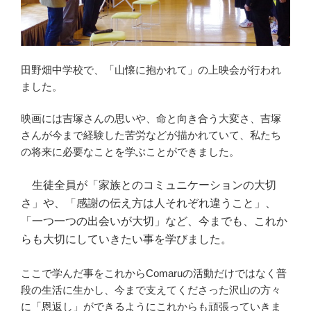
田野畑中学校で、「山懐に抱かれて」の上映会が行われ
ました。
映画には吉塚さんの思いや、命と向き合う大変さ、吉塚
さんが今まで経験した苦労などが描かれていて、私たち
の将来に必要なことを学ぶことができました。
生徒全員が「家族とのコミュニケーションの大切
さ」や、「感謝の伝え方は人それぞれ違うこと」、
「一つ一つの出会いが大切」など、今までも、これか
らも大切にしていきたい事を学びました。
ここで学んだ事をこれからComaruの活動だけではなく普
段の生活に生かし、今まで支えてくださった沢山の方々
に「恩返し」ができるようにこれからも頑張っていきま