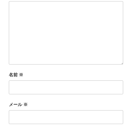
名前
※
メール
※