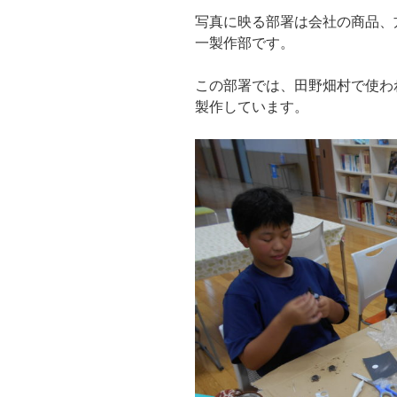
写真に映る部署は会社の商品、
一製作部です。
この部署では、田野畑村で使わ
製作しています。