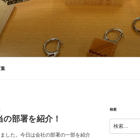
ARU
言葉
検索
部
当の部署を紹介！
検
索:
まりました。今日は会社の部署の一部を紹介