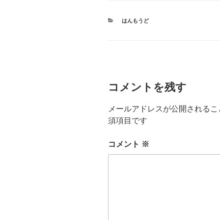
カ
はんもうど
テ
ゴ
リ
ー
コメントを残す
メールアドレスが公開されるこ
須項目です
コメント
※