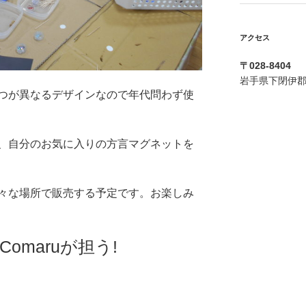
アクセス
〒028-8404
岩手県下閉伊郡
つが異なるデザインなので年代問わず使
、自分のお気に入りの方言マグネットを
々な場所で販売する予定です。お楽しみ
omaruが担う!