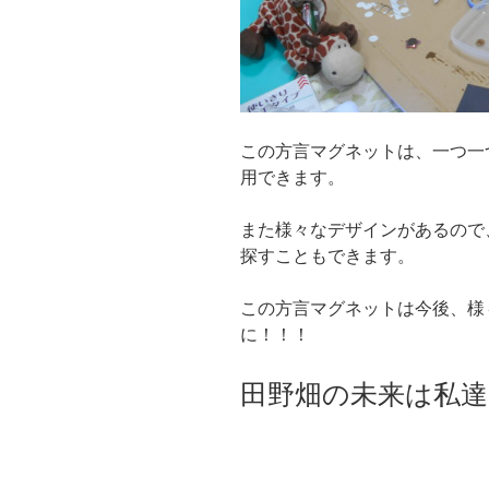
この方言マグネットは、一つ一
用できます。
また様々なデザインがあるので
探すこともできます。
この方言マグネットは今後、様
に！！！
田野畑の未来は私達C